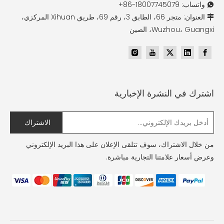
واتساب: 18007745079-86+

العنوان: متجر 66، الطابق 3، رقم 69، طريق Xihuan المركزي،

Wuzhou، Guangxi، الصين
اشترك في النشرة الإخبارية
الاشتراك
من خلال الاشتراك، سوف تتلقى الإعلان على هذا البريد الإلكتروني
وعرض أسعار علامتنا التجارية مباشرة.