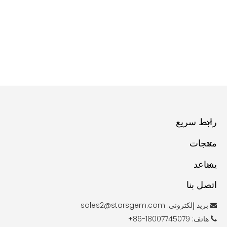
رابط سريع
منتجات
يساعد
اتصل بنا
بريد إلكتروني:
sales2@starsgem.com

هاتف: 18007745079-86+
