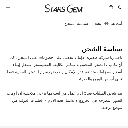
أنت هنا:
بيت
»
سياسة الشحن
سياسة الشحن
باعتبارنا شركة صغيرة، فإننا لا نحصل على خصومات على الشحن، كما
أن تكاليف الشحن المحسوبة تعكس تكاليفنا الفعلية.نحن نفضل إبقاء
أسعار منتجاتنا منخفضة قدر الإمكان ونفرض رسوم الشحن الفعلية فقط
على أساس الوزن والوجهة.
يتم شحن الطلبات بعد x أيام عمل من استلامها.يرجى ملاحظة أن أوقات
العبور المدرجة في الخروج لا تشمل هذه الأيام ×.الطلبات الدولية هي
موضع ترحيب!